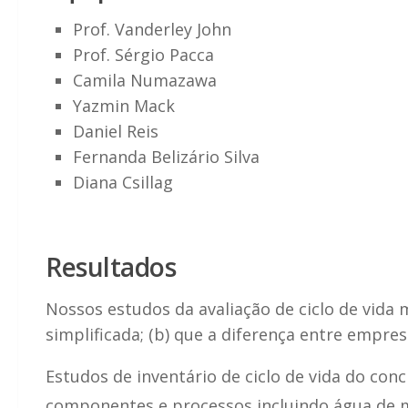
Prof. Vanderley John
Prof. Sérgio Pacca
Camila Numazawa
Yazmin Mack
Daniel Reis
Fernanda Belizário Silva
Diana Csillag
Resultados
Nossos estudos da avaliação de ciclo de vid
simplificada; (b) que a diferença entre empr
Estudos de inventário de ciclo de vida do co
componentes e processos incluindo água de 