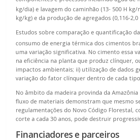
kg/dia) e lavagem do caminhão (13- 500 H kg/
kg/kg) e da produção de agregados (0,116-2,0 
Estudos sobre comparação e quantificação da 
consumo de energia térmica dos cimentos bra
uma variação significativa. No cimento essa va
na eficiência na planta que produz clínquer, 
impactos ambientais; ii) utilização de dados g
variação do fator clínquer dentro de cada tip
No âmbito da madeira provinda da Amazônia B
fluxo de materiais demonstram que mesmo seg
regulamentações do Novo Código Florestal, c
corte a cada 30 anos, pode destruir progressi
Financiadores e parceiros