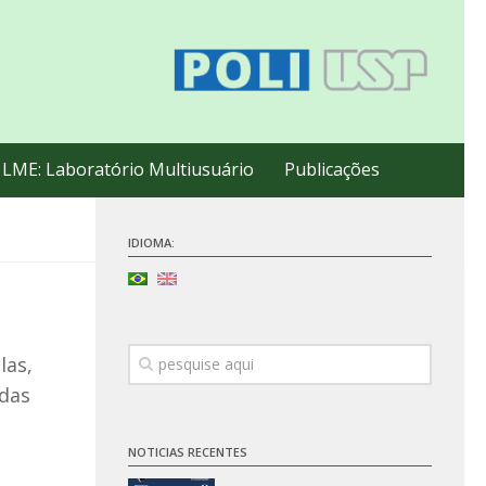
LME: Laboratório Multiusuário
Publicações
IDIOMA:
las,
adas
NOTICIAS RECENTES