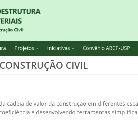
ura
Projetos
Iniciativas
Convênio ABCP-USP
 CONSTRUÇÃO CIVIL
da cadeia de valor da construção em diferentes esca
coeficiência e desenvolvendo ferramentas simplific