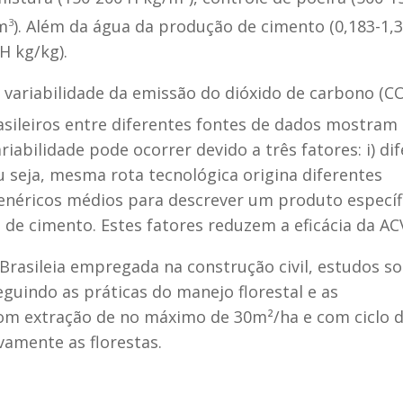
m
3
). Além da água da produção de cimento (0,183-1,
H kg/kg).
variabilidade da emissão do dióxido de carbono (C
sileiros entre diferentes fontes de dados mostram
riabilidade pode ocorrer devido a três fatores: i) di
ou seja, mesma rota tecnológica origina diferentes
enéricos médios para descrever um produto específic
o de cimento. Estes fatores reduzem a eficácia da AC
rasileia empregada na construção civil, estudos so
uindo as práticas do manejo florestal e as
om extração de no máximo de 30m²/ha e com ciclo 
vamente as florestas.