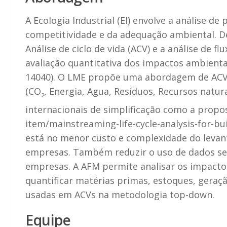
A Ecologia Industrial (EI) envolve a análise de
competitividade e da adequação ambiental. Den
Análise de ciclo de vida (ACV) e a análise de 
avaliação quantitativa dos impactos ambienta
14040). O LME propõe uma abordagem de ACV 
(CO
, Energia, Agua, Resíduos, Recursos natur
2
internacionais de simplificação como a propo
item/mainstreaming-life-cycle-analysis-for-bu
está no menor custo e complexidade do levan
empresas. Também reduzir o uso de dados sec
empresas. A AFM permite analisar os impactos g
quantificar matérias primas, estoques, geraç
usadas em ACVs na metodologia top-down.
Equipe