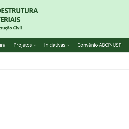
ura
Projetos
Iniciativas
Convênio ABCP-USP