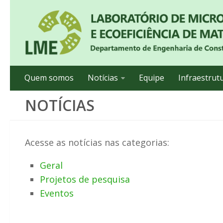
Quem somos
Notícias
Equipe
Infraestrut
NOTÍCIAS
Acesse as notícias nas categorias:
Geral
Projetos de pesquisa
Eventos