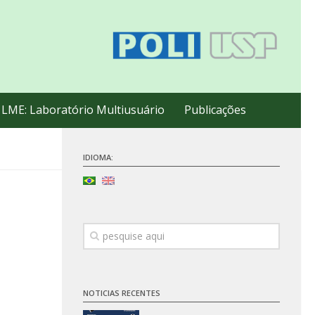
LME: Laboratório Multiusuário
Publicações
IDIOMA:
NOTICIAS RECENTES