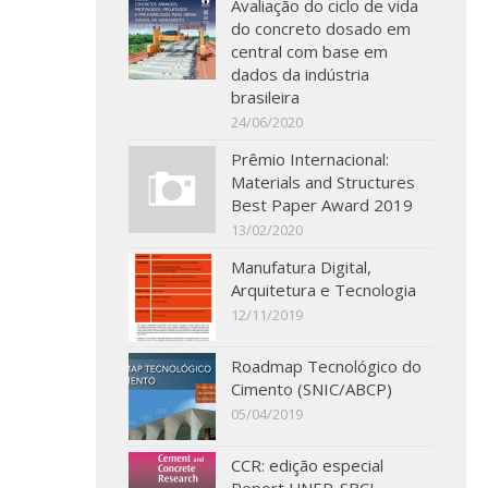
Avaliação do ciclo de vida
do concreto dosado em
central com base em
dados da indústria
brasileira
24/06/2020
Prêmio Internacional:
Materials and Structures
Best Paper Award 2019
13/02/2020
Manufatura Digital,
Arquitetura e Tecnologia
12/11/2019
Roadmap Tecnológico do
Cimento (SNIC/ABCP)
05/04/2019
CCR: edição especial