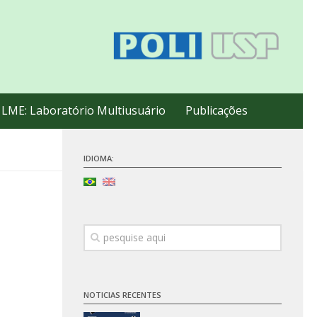
LME: Laboratório Multiusuário
Publicações
IDIOMA:
NOTICIAS RECENTES