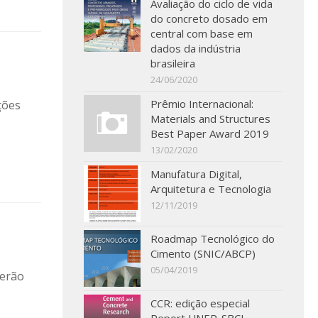
Avaliação do ciclo de vida
do concreto dosado em
central com base em
dados da indústria
brasileira
24/06/2020
Prêmio Internacional:
ções
Materials and Structures
Best Paper Award 2019
13/02/2020
Manufatura Digital,
Arquitetura e Tecnologia
12/11/2019
Roadmap Tecnológico do
Cimento (SNIC/ABCP)
05/04/2019
serão
CCR: edição especial