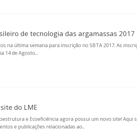
asileiro de tecnologia das argamassas 2017
 na última semana para inscrição no SBTA 2017. As inscri
a 14 de Agosto...
site do LME
oestrutura e Ecoeficiência agora possui um novo site! Aqui 
ventos e publicações relacionadas ao...