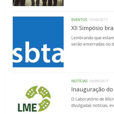
EVENTOS
10/08/2017
XII Simpósio br
Lembrando que estamos
serão encerradas no di
NOTÍCIAS
09/08/2017
Inauguração do 
O Laboratório de Micr
divulgadas notícias, e