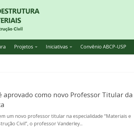
ura
Projetos
Iniciativas
Convênio ABCP-USP
é aprovado como novo Professor Titular da
ca
em um novo professor titular na especialidade “Materiais e
ução Civil”, o professor Vanderley...