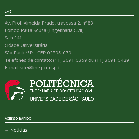
LME
Av. Prof. Almeida Prado, travessa 2, nº 83
Edifício Paula Souza (Engenharia Civil)
Sala S41
Cidade Universitária
São Paulo/SP - CEP 05508-070
Telefones de contato: (11) 3091-5359 ou (11) 3091-5429
E-mail: site@lme.pcc.usp.br
ACESSO RÁPIDO
Notícias