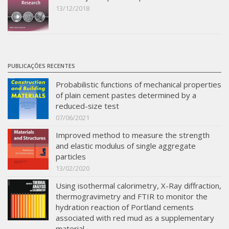
13/12/2018
PUBLICAÇÕES RECENTES
Probabilistic functions of mechanical properties
of plain cement pastes determined by a
reduced-size test
07/06/2021
Improved method to measure the strength
and elastic modulus of single aggregate
particles
13/02/2020
Using isothermal calorimetry, X-Ray diffraction,
thermogravimetry and FTIR to monitor the
hydration reaction of Portland cements
associated with red mud as a supplementary
material