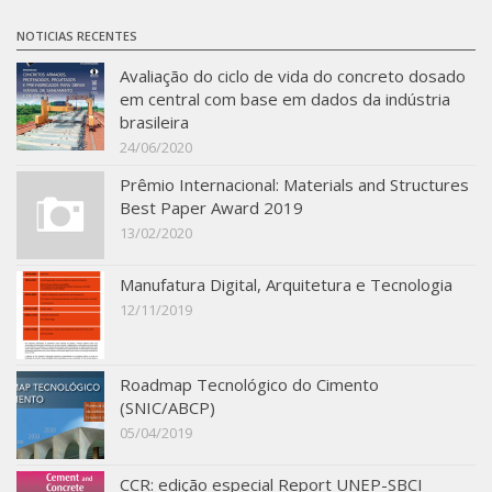
SBTA 2017
NOTICIAS RECENTES
Convênio ABCP-USP
Avaliação do ciclo de vida do concreto dosado
em central com base em dados da indústria
LME: Laboratório Multiusuário
brasileira
Publicações
24/06/2020
Prêmio Internacional: Materials and Structures
Best Paper Award 2019
13/02/2020
Manufatura Digital, Arquitetura e Tecnologia
12/11/2019
Roadmap Tecnológico do Cimento
(SNIC/ABCP)
05/04/2019
CCR: edição especial Report UNEP-SBCI