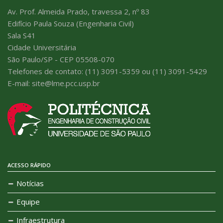
Av. Prof. Almeida Prado, travessa 2, nº 83
Edifício Paula Souza (Engenharia Civil)
Sala S41
Cidade Universitária
São Paulo/SP - CEP 05508-070
Telefones de contato: (11) 3091-5359 ou (11) 3091-5429
E-mail: site@lme.pcc.usp.br
ACESSO RÁPIDO
Notícias
Equipe
Infraestrutura