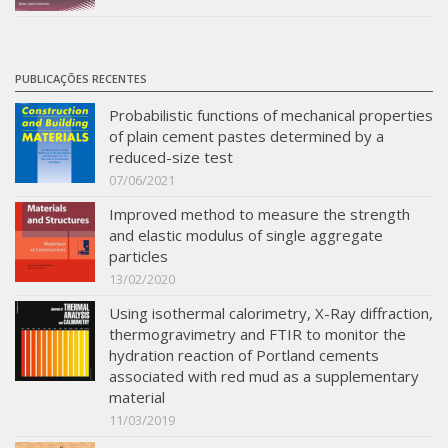
PUBLICAÇÕES RECENTES
Probabilistic functions of mechanical properties
of plain cement pastes determined by a
reduced-size test
07/06/2021
Improved method to measure the strength
and elastic modulus of single aggregate
particles
13/02/2020
Using isothermal calorimetry, X-Ray diffraction,
thermogravimetry and FTIR to monitor the
hydration reaction of Portland cements
associated with red mud as a supplementary
material
11/03/2019