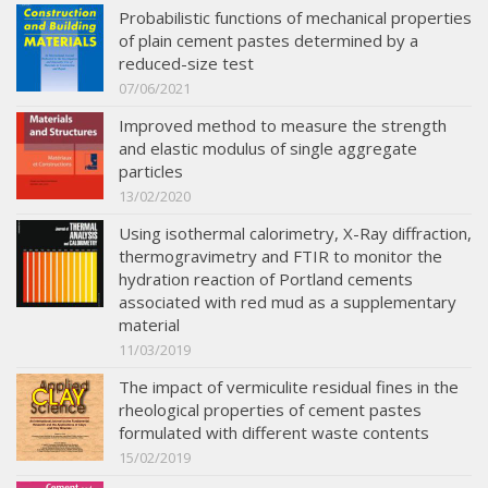
Probabilistic functions of mechanical properties
of plain cement pastes determined by a
reduced-size test
07/06/2021
Improved method to measure the strength
and elastic modulus of single aggregate
particles
13/02/2020
Using isothermal calorimetry, X-Ray diffraction,
thermogravimetry and FTIR to monitor the
hydration reaction of Portland cements
associated with red mud as a supplementary
material
11/03/2019
The impact of vermiculite residual fines in the
rheological properties of cement pastes
formulated with different waste contents
15/02/2019