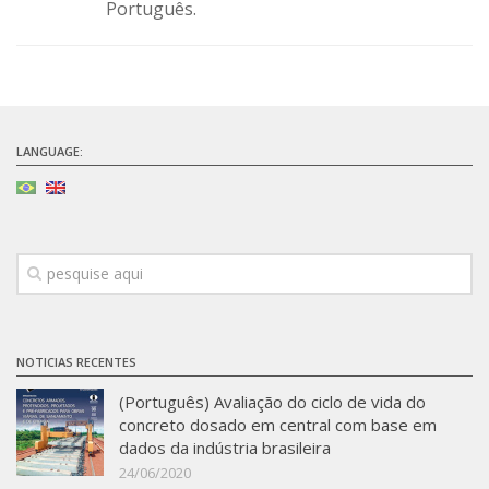
Português.
SBTA 2017
Multiuser request
Publications
LANGUAGE:
NOTICIAS RECENTES
(Português) Avaliação do ciclo de vida do
concreto dosado em central com base em
dados da indústria brasileira
24/06/2020