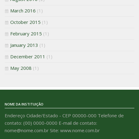
March 2016
(1)
October 2015
(1)
February 2015
(1)
January 2013
(1)
December 2011
(1)
May 2008
(1)
NOME DA INSTITUIÇÃO
Endereço Cidade/Estado - CEP 00000-000 Telefone de
contato: (00) 0000-0000 E-mail de contato:
nome@nome.com.br Site: www.nome.com.br