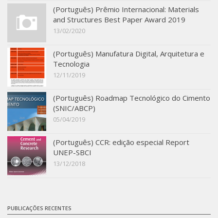
(Português) Prêmio Internacional: Materials
and Structures Best Paper Award 2019
13/02/2020
(Português) Manufatura Digital, Arquitetura e
Tecnologia
12/11/2019
(Português) Roadmap Tecnológico do Cimento
(SNIC/ABCP)
05/04/2019
(Português) CCR: edição especial Report
UNEP-SBCI
13/12/2018
PUBLICAÇÕES RECENTES