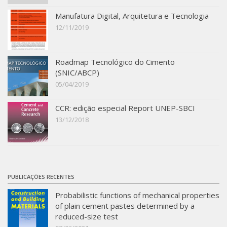
Manufatura Digital, Arquitetura e Tecnologia
12/11/2019
Roadmap Tecnológico do Cimento
(SNIC/ABCP)
05/04/2019
CCR: edição especial Report UNEP-SBCI
13/12/2018
PUBLICAÇÕES RECENTES
Probabilistic functions of mechanical properties
of plain cement pastes determined by a
reduced-size test