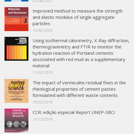
07/06/2021
Improved method to measure the strength
and elastic modulus of single aggregate
particles
13/02/2020
Using isothermal calorimetry, X-Ray diffraction,
thermogravimetry and FTIR to monitor the
hydration reaction of Portland cements
associated with red mud as a supplementary
material
11/03/2019
The impact of vermiculite residual fines in the
rheological properties of cement pastes
formulated with different waste contents
15/02/2019
CCR: edição especial Report UNEP-SBCI
13/12/2018