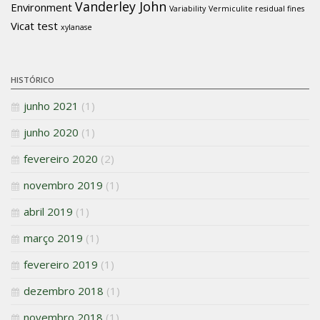
Vanderley John
Environment
Variability
Vermiculite residual fines
Vicat test
xylanase
HISTÓRICO
junho 2021
(1)
junho 2020
(1)
fevereiro 2020
(2)
novembro 2019
(1)
abril 2019
(1)
março 2019
(1)
fevereiro 2019
(1)
dezembro 2018
(1)
novembro 2018
(1)