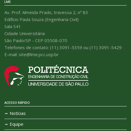
LME
Av. Prof. Almeida Prado, travessa 2, nº 83
Edifício Paula Souza (Engenharia Civil)
Sala S41
Cidade Universitária
São Paulo/SP - CEP 05508-070
Telefones de contato: (11) 3091-5359 ou (11) 3091-5429
E-mail: site@lme.pcc.usp.br
ACESSO RÁPIDO
Notícias
Equipe