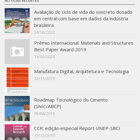
NOTICIAS RECENTES
Avaliação do ciclo de vida do concreto dosado
em central com base em dados da indústria
brasileira
24/06/2020
Prêmio Internacional: Materials and Structures
Best Paper Award 2019
13/02/2020
Manufatura Digital, Arquitetura e Tecnologia
12/11/2019
Roadmap Tecnológico do Cimento
(SNIC/ABCP)
05/04/2019
CCR: edição especial Report UNEP-SBCI
13/12/2018