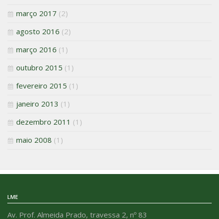
março 2017
(2)
agosto 2016
(2)
março 2016
(1)
outubro 2015
(1)
fevereiro 2015
(1)
janeiro 2013
(1)
dezembro 2011
(1)
maio 2008
(1)
LME
Av. Prof. Almeida Prado, travessa 2, nº 83