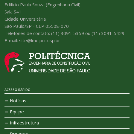
Edifício Paula Souza (Engenharia Civil)
Sala S41
Cidade Universitária
São Paulo/SP - CEP 05508-070
Telefones de contato: (11) 3091-5359 ou (11) 3091-5429
E-mail: site@lme.pcc.usp.br
ACESSO RÁPIDO
Notícias
Equipe
Infraestrutura
Projetos