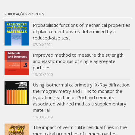
PUBLICAÇÕES RECENTES
Probabilistic functions of mechanical properties
of plain cement pastes determined by a
reduced-size test
07/06/2021
Improved method to measure the strength
and elastic modulus of single aggregate
particles
13/02/2020
Using isothermal calorimetry, X-Ray diffraction,
thermogravimetry and FTIR to monitor the
hydration reaction of Portland cements
associated with red mud as a supplementary
material
11/03/2019
The impact of vermiculite residual fines in the
rheological properties of cement pastes