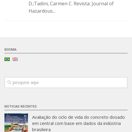
D.;Tadini, Carmen C. Revista: Journal of
SBTA 2017
Hazardous...
Convênio ABCP-USP
LME: Laboratório Multiusuário
Publicações
IDIOMA:
NOTICIAS RECENTES
Avaliação do ciclo de vida do concreto dosado
em central com base em dados da indústria
brasileira