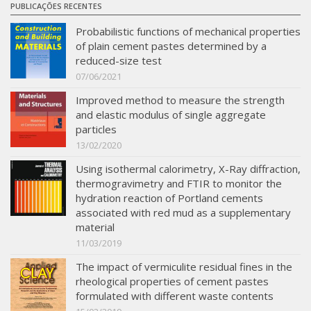
PUBLICAÇÕES RECENTES
Probabilistic functions of mechanical properties
of plain cement pastes determined by a
reduced-size test
07/06/2021
Improved method to measure the strength
and elastic modulus of single aggregate
particles
13/02/2020
Using isothermal calorimetry, X-Ray diffraction,
thermogravimetry and FTIR to monitor the
hydration reaction of Portland cements
associated with red mud as a supplementary
material
11/03/2019
The impact of vermiculite residual fines in the
rheological properties of cement pastes
formulated with different waste contents