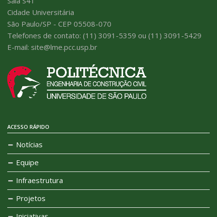
Sala S41
Cidade Universitária
São Paulo/SP - CEP 05508-070
Telefones de contato: (11) 3091-5359 ou (11) 3091-5429
E-mail: site@lme.pcc.usp.br
ACESSO RÁPIDO
Notícias
Equipe
Infraestrutura
Projetos
Iniciativas