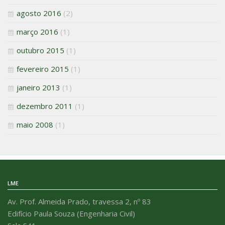
agosto 2016
(2)
março 2016
(1)
outubro 2015
(1)
fevereiro 2015
(1)
janeiro 2013
(1)
dezembro 2011
(1)
maio 2008
(1)
LME
Av. Prof. Almeida Prado, travessa 2, nº 83
Edifício Paula Souza (Engenharia Civil)