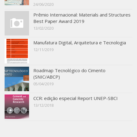
24/06/2020
Prêmio Internacional: Materials and Structures
Best Paper Award 2019
13/02/2020
Manufatura Digital, Arquitetura e Tecnologia
12/11/2019
Roadmap Tecnológico do Cimento
(SNIC/ABCP)
05/04/2019
CCR: edição especial Report UNEP-SBCI
13/12/2018