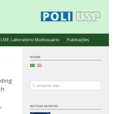
LME: Laboratório Multiusuário
Publicações
IDIOMA:
ading
ch
NOTICIAS RECENTES
o