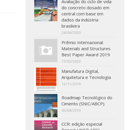
Avaliação do ciclo de vida
do concreto dosado em
central com base em
dados da indústria
brasileira
24/06/2020
Prêmio Internacional:
Materials and Structures
Best Paper Award 2019
13/02/2020
Manufatura Digital,
Arquitetura e Tecnologia
12/11/2019
Roadmap Tecnológico do
Cimento (SNIC/ABCP)
05/04/2019
CCR: edição especial