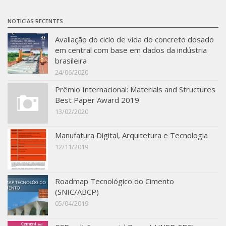
NOTICIAS RECENTES
Avaliação do ciclo de vida do concreto dosado
em central com base em dados da indústria
brasileira
24/06/2020
Prêmio Internacional: Materials and Structures
Best Paper Award 2019
13/02/2020
Manufatura Digital, Arquitetura e Tecnologia
12/11/2019
Roadmap Tecnológico do Cimento
(SNIC/ABCP)
05/04/2019