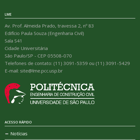
LME
Av. Prof. Almeida Prado, travessa 2, nº 83
Edifício Paula Souza (Engenharia Civil)
Sala S41
Cidade Universitária
São Paulo/SP - CEP 05508-070
Telefones de contato: (11) 3091-5359 ou (11) 3091-5429
E-mail: site@lme.pcc.usp.br
ACESSO RÁPIDO
Notícias