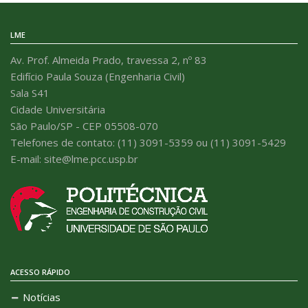
LME
Av. Prof. Almeida Prado, travessa 2, nº 83
Edifício Paula Souza (Engenharia Civil)
Sala S41
Cidade Universitária
São Paulo/SP - CEP 05508-070
Telefones de contato: (11) 3091-5359 ou (11) 3091-5429
E-mail: site@lme.pcc.usp.br
ACESSO RÁPIDO
Notícias