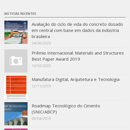
NOTICIAS RECENTES
Avaliação do ciclo de vida do concreto dosado
em central com base em dados da indústria
brasileira
24/06/2020
Prêmio Internacional: Materials and Structures
Best Paper Award 2019
13/02/2020
Manufatura Digital, Arquitetura e Tecnologia
12/11/2019
Roadmap Tecnológico do Cimento
(SNIC/ABCP)
05/04/2019