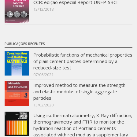
CCR: edição especial Report UNEP-SBCI
13/12/2018
PUBLICAÇÕES RECENTES
Probabilistic functions of mechanical properties
of plain cement pastes determined by a
reduced-size test
07/06/2021
Improved method to measure the strength
and elastic modulus of single aggregate
particles
13/02/2020
Using isothermal calorimetry, X-Ray diffraction,
thermogravimetry and FTIR to monitor the
hydration reaction of Portland cements
associated with red mud as a supplementary