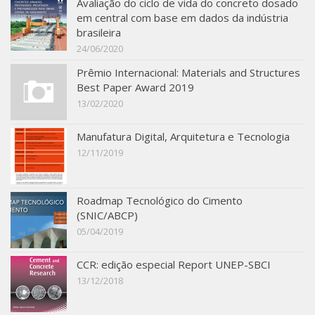
Avaliação do ciclo de vida do concreto dosado
em central com base em dados da indústria
brasileira
24/06/2020
Prêmio Internacional: Materials and Structures
Best Paper Award 2019
13/02/2020
Manufatura Digital, Arquitetura e Tecnologia
12/11/2019
Roadmap Tecnológico do Cimento
(SNIC/ABCP)
05/04/2019
CCR: edição especial Report UNEP-SBCI
13/12/2018