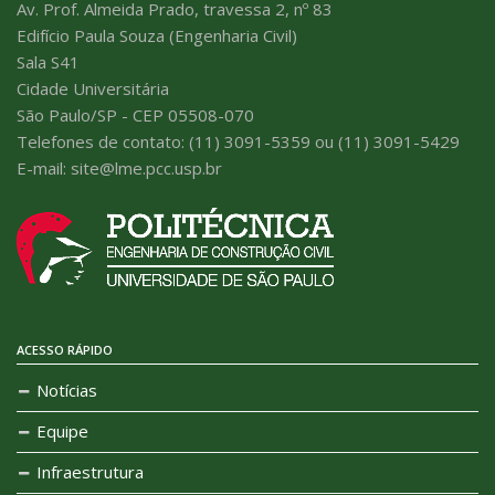
Av. Prof. Almeida Prado, travessa 2, nº 83
Edifício Paula Souza (Engenharia Civil)
Sala S41
Cidade Universitária
São Paulo/SP - CEP 05508-070
Telefones de contato: (11) 3091-5359 ou (11) 3091-5429
E-mail: site@lme.pcc.usp.br
ACESSO RÁPIDO
Notícias
Equipe
Infraestrutura