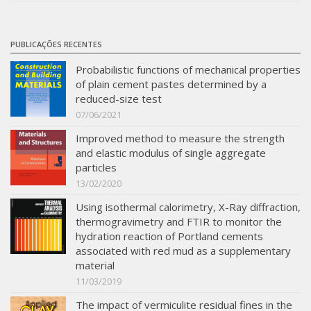
PUBLICAÇÕES RECENTES
Probabilistic functions of mechanical properties
of plain cement pastes determined by a
reduced-size test
07/06/2021
Improved method to measure the strength
and elastic modulus of single aggregate
particles
13/02/2020
Using isothermal calorimetry, X-Ray diffraction,
thermogravimetry and FTIR to monitor the
hydration reaction of Portland cements
associated with red mud as a supplementary
material
11/03/2019
The impact of vermiculite residual fines in the