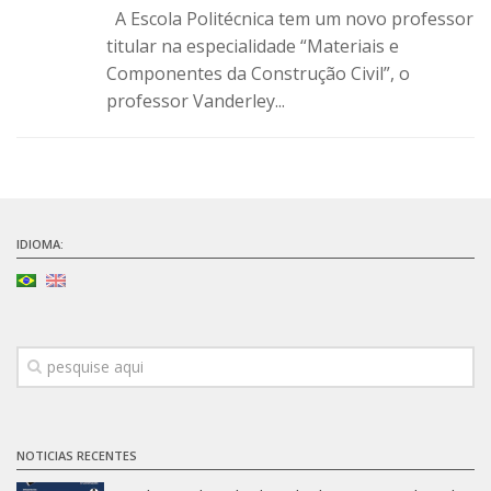
A Escola Politécnica tem um novo professor
SBTA 2017
titular na especialidade “Materiais e
Convênio ABCP-USP
Componentes da Construção Civil”, o
LME: Laboratório Multiusuário
professor Vanderley...
Publicações
IDIOMA:
NOTICIAS RECENTES