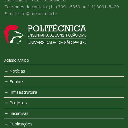
Telefones de contato: (11) 3091-5359 ou (11) 3091-5429
E-mail: site@lme.pcc.usp.br
ACESSO RÁPIDO
Notícias
Equipe
Infraestrutura
Projetos
Iniciativas
Publicações