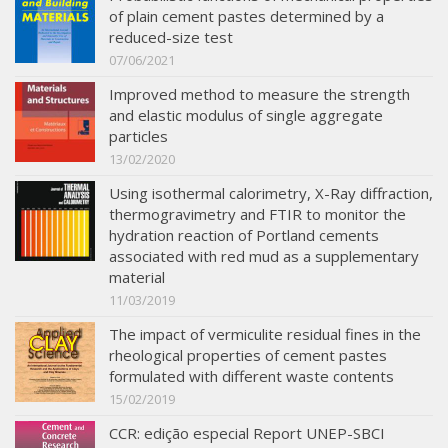
of plain cement pastes determined by a
reduced-size test
07/06/2021
Improved method to measure the strength
and elastic modulus of single aggregate
particles
13/02/2020
Using isothermal calorimetry, X-Ray diffraction,
thermogravimetry and FTIR to monitor the
hydration reaction of Portland cements
associated with red mud as a supplementary
material
11/03/2019
The impact of vermiculite residual fines in the
rheological properties of cement pastes
formulated with different waste contents
15/02/2019
CCR: edição especial Report UNEP-SBCI