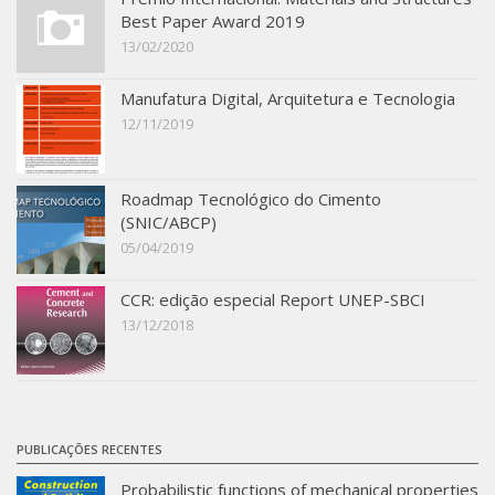
Best Paper Award 2019
13/02/2020
Manufatura Digital, Arquitetura e Tecnologia
12/11/2019
Roadmap Tecnológico do Cimento
(SNIC/ABCP)
05/04/2019
CCR: edição especial Report UNEP-SBCI
13/12/2018
PUBLICAÇÕES RECENTES
Probabilistic functions of mechanical properties