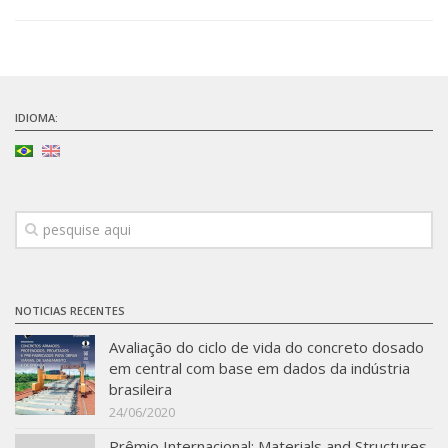
SBTA 2017
Convênio ABCP-USP
LME: Laboratório Multiusuário
IDIOMA:
Publicações
NOTICIAS RECENTES
Avaliação do ciclo de vida do concreto dosado
em central com base em dados da indústria
brasileira
24/06/2020
Prêmio Internacional: Materials and Structures