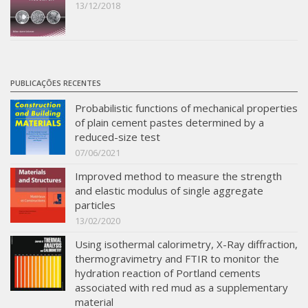
13/12/2018
PUBLICAÇÕES RECENTES
Probabilistic functions of mechanical properties
of plain cement pastes determined by a
reduced-size test
07/06/2021
Improved method to measure the strength
and elastic modulus of single aggregate
particles
13/02/2020
Using isothermal calorimetry, X-Ray diffraction,
thermogravimetry and FTIR to monitor the
hydration reaction of Portland cements
associated with red mud as a supplementary
material