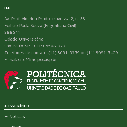
LME
Av. Prof. Almeida Prado, travessa 2, nº 83
Edifício Paula Souza (Engenharia Civil)
Sala S41
Cidade Universitária
São Paulo/SP - CEP 05508-070
Telefones de contato: (11) 3091-5359 ou (11) 3091-5429
E-mail: site@lme.pcc.usp.br
ACESSO RÁPIDO
Notícias
Equipe