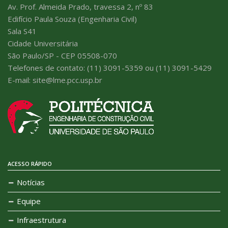
Av. Prof. Almeida Prado, travessa 2, nº 83
Edifício Paula Souza (Engenharia Civil)
Sala S41
Cidade Universitária
São Paulo/SP - CEP 05508-070
Telefones de contato: (11) 3091-5359 ou (11) 3091-5429
E-mail: site@lme.pcc.usp.br
ACESSO RÁPIDO
Notícias
Equipe
Infraestrutura