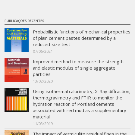
PUBLICAÇÕES RECENTES
Probabilistic functions of mechanical properties
of plain cement pastes determined by a
reduced-size test
07/06/2021
Improved method to measure the strength
and elastic modulus of single aggregate
particles
13/02/2020
Using isothermal calorimetry, X-Ray diffraction,
thermogravimetry and FTIR to monitor the
hydration reaction of Portland cements
associated with red mud as a supplementary
material
11/03/2019
The impact of vermiculite residual fines in the