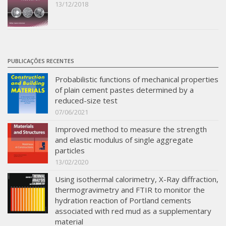
13/12/2018
PUBLICAÇÕES RECENTES
Probabilistic functions of mechanical properties
of plain cement pastes determined by a
reduced-size test
07/06/2021
Improved method to measure the strength
and elastic modulus of single aggregate
particles
13/02/2020
Using isothermal calorimetry, X-Ray diffraction,
thermogravimetry and FTIR to monitor the
hydration reaction of Portland cements
associated with red mud as a supplementary
material