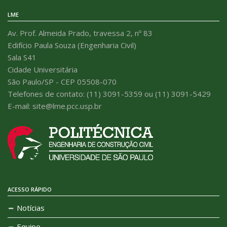
LME
Av. Prof. Almeida Prado, travessa 2, nº 83
Edifício Paula Souza (Engenharia Civil)
Sala S41
Cidade Universitária
São Paulo/SP - CEP 05508-070
Telefones de contato: (11) 3091-5359 ou (11) 3091-5429
E-mail: site@lme.pcc.usp.br
ACESSO RÁPIDO
Notícias
Equipe