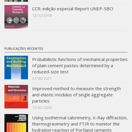
CCR: edição especial Report UNEP-SBCI
13/12/2018
PUBLICAÇÕES RECENTES
Probabilistic functions of mechanical properties
of plain cement pastes determined by a
reduced-size test
07/06/2021
Improved method to measure the strength
and elastic modulus of single aggregate
particles
13/02/2020
Using isothermal calorimetry, X-Ray diffraction,
thermogravimetry and FTIR to monitor the
hydration reaction of Portland cements