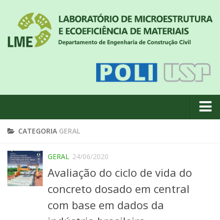
Quem somos
CATEGORIA
GERAL
Notícias
GERAL
24/06/2020
Geral
Avaliação do ciclo de vida do
Projetos de pesquisa
concreto dosado em central
Eventos
com base em dados da
Equipe