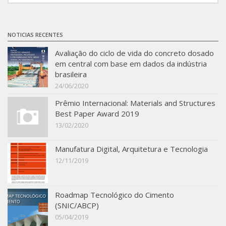
NOTICIAS RECENTES
Avaliação do ciclo de vida do concreto dosado
em central com base em dados da indústria
brasileira
24/06/2020
Prêmio Internacional: Materials and Structures
Best Paper Award 2019
13/02/2020
Manufatura Digital, Arquitetura e Tecnologia
12/11/2019
Roadmap Tecnológico do Cimento
(SNIC/ABCP)
05/04/2019