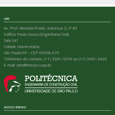
LME
Av. Prof. Almeida Prado, travessa 2, nº 83
Edifício Paula Souza (Engenharia Civil)
Sala S41
Cidade Universitária
São Paulo/SP - CEP 05508-070
Telefones de contato: (11) 3091-5359 ou (11) 3091-5429
E-mail: site@lme.pcc.usp.br
ACESSO RÁPIDO