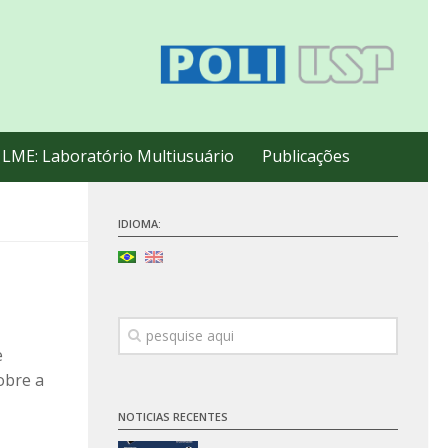
LME: Laboratório Multiusuário
Publicações
IDIOMA:
e
obre a
NOTICIAS RECENTES