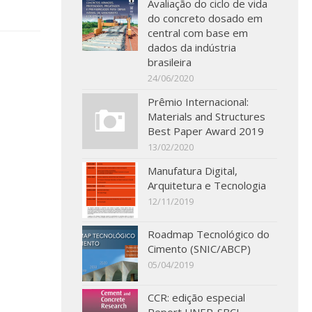
Avaliação do ciclo de vida
do concreto dosado em
central com base em
dados da indústria
brasileira
24/06/2020
Prêmio Internacional:
Materials and Structures
Best Paper Award 2019
13/02/2020
Manufatura Digital,
Arquitetura e Tecnologia
12/11/2019
Roadmap Tecnológico do
Cimento (SNIC/ABCP)
05/04/2019
CCR: edição especial